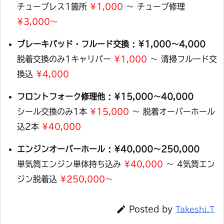
チューブレス1箇所
¥1,000
〜 チューブ修理
¥3,000〜
ブレーキパッド・フルード交換 : ¥1,000〜4,000
脱着交換のみ1キャリパー
¥1,000
〜 清掃フルード交
換込
¥4,000
フロントフォーク修理他 : ¥15,000〜40,000
シール交換のみ1本
¥15,000
〜 脱着オーバーホール
込2本
¥40,000
エンジンオーバーホール : ¥40,000〜250,000
単気筒エンジン単体持ち込み
¥40,000
〜 4気筒エン
ジン脱着込
¥250,000〜

Posted by
Takeshi.T